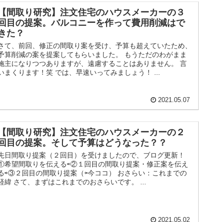
【間取り研究】注文住宅のハウスメーカーの３
回目の提案。バルコニーを作って費用削減はで
きた？
さて、前回、修正の間取り案を受け、予算も超えていたため、
予算削減の案を提案してもらいました。 もうただのわがまま
施主になりつつありますが、遠慮することはありません。 言
いまくります！笑 では、早速いってみましょう！ ...
2021.05.07
【間取り研究】注文住宅のハウスメーカーの２
回目の提案。そして予算はどうなった？？
先日間取り提案（２回目）を受けましたので、ブログ更新！
①希望間取りを伝える⇨②１回目の間取り提案・修正案を伝え
る⇨③２回目の間取り提案（⇦今ココ） おさらい：これまでの
経緯 さて、まずはこれまでのおさらいです。 ...
2021.05.02