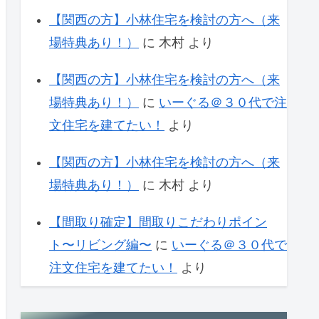
【関西の方】小林住宅を検討の方へ（来
場特典あり！）
に
木村
より
【関西の方】小林住宅を検討の方へ（来
場特典あり！）
に
いーぐる＠３０代で注
文住宅を建てたい！
より
【関西の方】小林住宅を検討の方へ（来
場特典あり！）
に
木村
より
【間取り確定】間取りこだわりポイン
ト〜リビング編〜
に
いーぐる＠３０代で
注文住宅を建てたい！
より