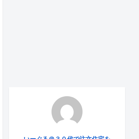
いーぐる＠３０代で注文住宅を