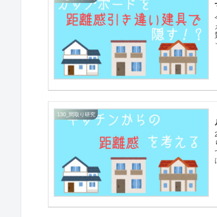
130_間取り研究