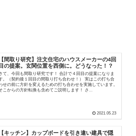
【間取り研究】注文住宅のハウスメーカーの4回
目の提案。玄関位置を西側に。どうなった！？
さて、今回も間取り研究です！ 合計で４回目の提案になりま
す。（契約後１回目の間取り打ち合わせ！） 実はこの打ち合
わせの前に方針を変えるための打ち合わせを実施しています。
そこからの方針転換も含めてご説明します！ さ...
2021.05.23
【キッチン】カップボードを引き違い建具で隠