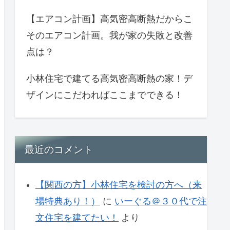
【エアコン計画】高気密高断熱だからこ
そのエアコン計画。我が家の失敗と改善
点は？
小林住宅で建てる高気密高断熱の家！デ
ザインにこだわればここまでできる！
最近のコメント
【関西の方】小林住宅を検討の方へ（来
場特典あり！）
に
いーぐる＠３０代で注
文住宅を建てたい！
より