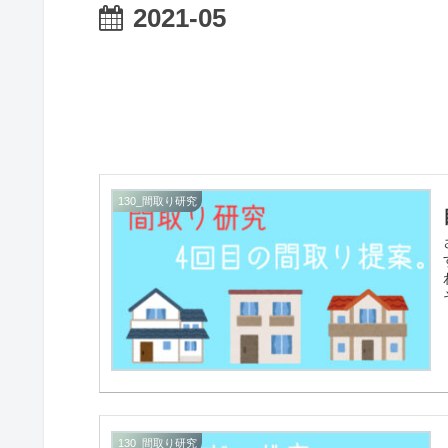
2021-05
130_間取り研究
130_間取り研究