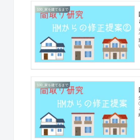
100_家を建てるまで
100_家を建てるまで