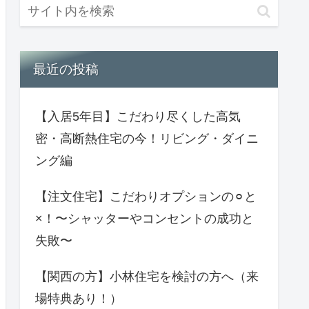
最近の投稿
【入居5年目】こだわり尽くした高気
密・高断熱住宅の今！リビング・ダイニ
ング編
【注文住宅】こだわりオプションの⚪︎と
×！〜シャッターやコンセントの成功と
失敗〜
【関西の方】小林住宅を検討の方へ（来
場特典あり！）