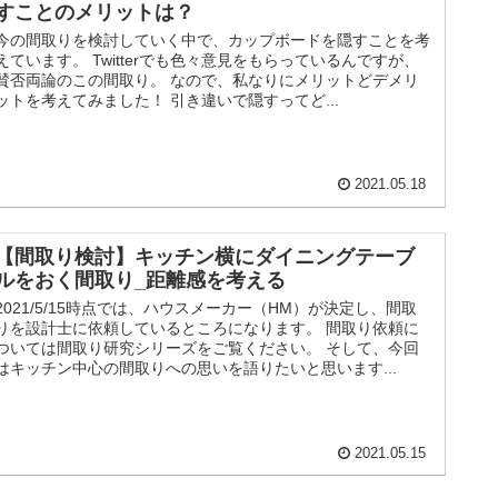
すことのメリットは？
今の間取りを検討していく中で、カップボードを隠すことを考
えています。 Twitterでも色々意見をもらっているんですが、
賛否両論のこの間取り。 なので、私なりにメリットどデメリ
ットを考えてみました！ 引き違いで隠すってど...
2021.05.18
【間取り検討】キッチン横にダイニングテーブ
ルをおく間取り_距離感を考える
2021/5/15時点では、ハウスメーカー（HM）が決定し、間取
りを設計士に依頼しているところになります。 間取り依頼に
ついては間取り研究シリーズをご覧ください。 そして、今回
はキッチン中心の間取りへの思いを語りたいと思います...
2021.05.15