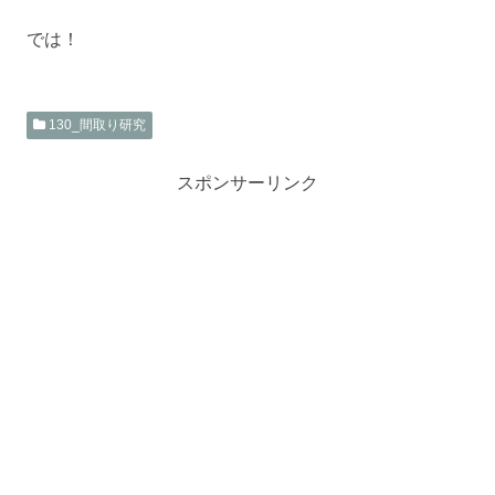
では！
130_間取り研究
スポンサーリンク