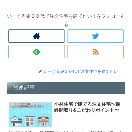
いーぐる＠３０代で注文住宅を建てたい！をフォローす
る
いーぐる＠３０代で注文住宅を建てたい！
関連記事
小林住宅で建てる注文住宅〜最
130_間取り研究
終間取り&こだわりポイント〜