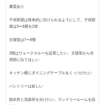
書斎あり
子供部屋は将来的に分けられるようにして、子供部
屋は5〜6畳を2室
主寝室は7〜9畳
2階はウォークスルーを設置したい。主寝室から共
用部に出てほしい
キッチン横にダイニングテーブルをくっつけたい
パントリーは欲しい
脱衣所と洗面所を分けたい。ランドリールームを設